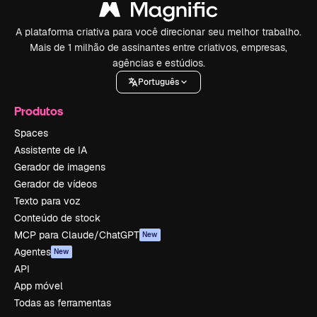
A plataforma criativa para você direcionar seu melhor trabalho.
Mais de 1 milhão de assinantes entre criativos, empresas,
agências e estúdios.
Português
Produtos
Spaces
Assistente de IA
Gerador de imagens
Gerador de vídeos
Texto para voz
Conteúdo de stock
MCP para Claude/ChatGPT
New
Agentes
New
API
App móvel
Todas as ferramentas