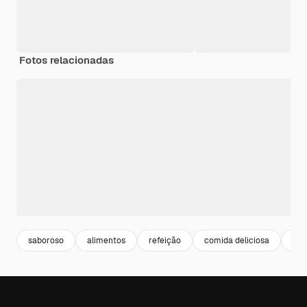
Fotos relacionadas
saboroso
alimentos
refeição
comida deliciosa
mea