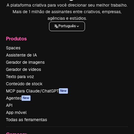
A plataforma criativa para você direcionar seu melhor trabalho.
Mais de 1 milhão de assinantes entre criativos, empresas,
agências e estúdios.
Português
Produtos
Spaces
Assistente de IA
Gerador de imagens
Gerador de vídeos
Texto para voz
Conteúdo de stock
MCP para Claude/ChatGPT
New
Agentes
New
API
App móvel
Todas as ferramentas