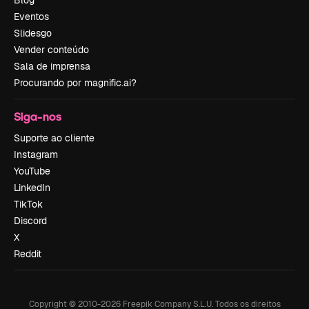
Eventos
Slidesgo
Vender conteúdo
Sala de imprensa
Procurando por magnific.ai?
Siga-nos
Suporte ao cliente
Instagram
YouTube
LinkedIn
TikTok
Discord
X
Reddit
Copyright © 2010-
2026
Freepik Company S.L.U.
Todos os direitos