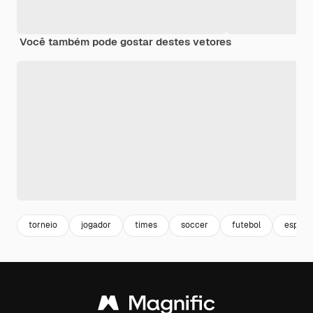
Você também pode gostar destes vetores
torneio
jogador
times
soccer
futebol
esporte