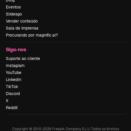
Blog
Eventos
Slidesgo
Vender conteúdo
Sala de imprensa
Procurando por magnific.ai?
Siga-nos
Suporte ao cliente
Instagram
YouTube
LinkedIn
TikTok
Discord
X
Reddit
Copyright © 2010-
2026
Freepik Company S.L.U.
Todos os direitos