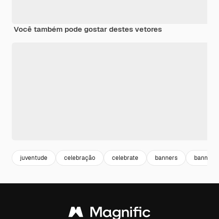
Você também pode gostar destes vetores
juventude
celebração
celebrate
banners
banner h