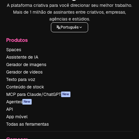
A plataforma criativa para você direcionar seu melhor trabalho.
Mais de 1 milhão de assinantes entre criativos, empresas,
agências e estúdios.
Português
Produtos
Spaces
Assistente de IA
Gerador de imagens
Gerador de vídeos
Texto para voz
Conteúdo de stock
MCP para Claude/ChatGPT
New
Agentes
New
API
App móvel
Todas as ferramentas