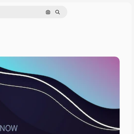
Pesquisar por imagem
Buscar