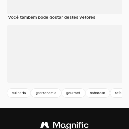
Você também pode gostar destes vetores
culinaria
gastronomia
gourmet
saboroso
refeição