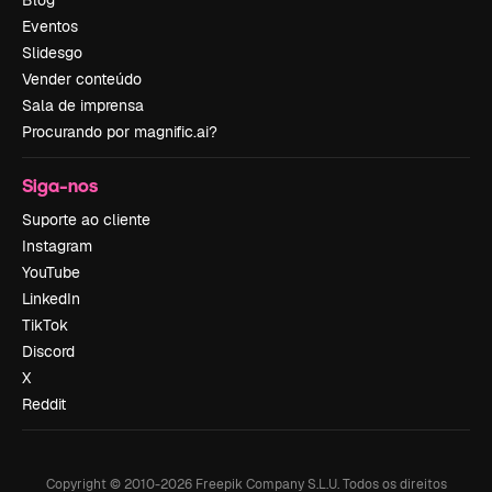
Blog
Eventos
Slidesgo
Vender conteúdo
Sala de imprensa
Procurando por magnific.ai?
Siga-nos
Suporte ao cliente
Instagram
YouTube
LinkedIn
TikTok
Discord
X
Reddit
Copyright © 2010-
2026
Freepik Company S.L.U.
Todos os direitos