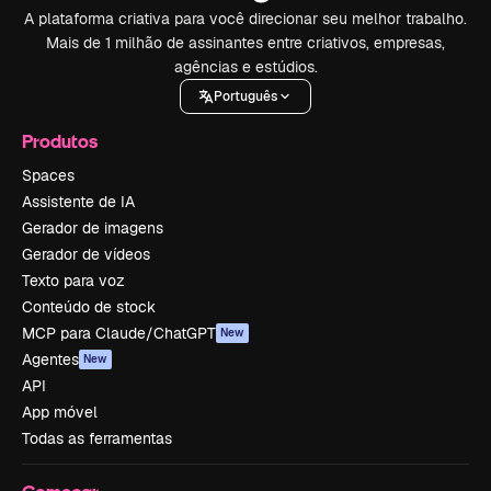
A plataforma criativa para você direcionar seu melhor trabalho.
Mais de 1 milhão de assinantes entre criativos, empresas,
agências e estúdios.
Português
Produtos
Spaces
Assistente de IA
Gerador de imagens
Gerador de vídeos
Texto para voz
Conteúdo de stock
MCP para Claude/ChatGPT
New
Agentes
New
API
App móvel
Todas as ferramentas