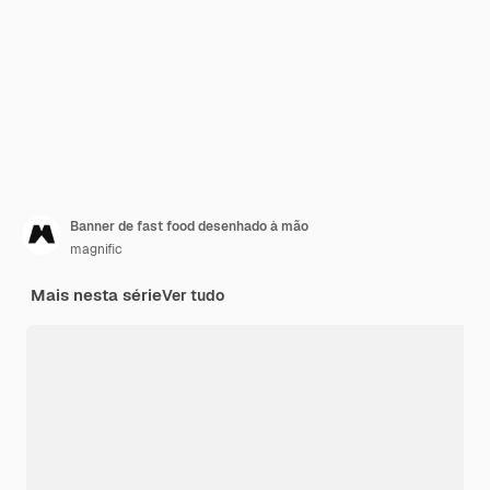
Banner de fast food desenhado à mão
magnific
Mais nesta série
Ver tudo