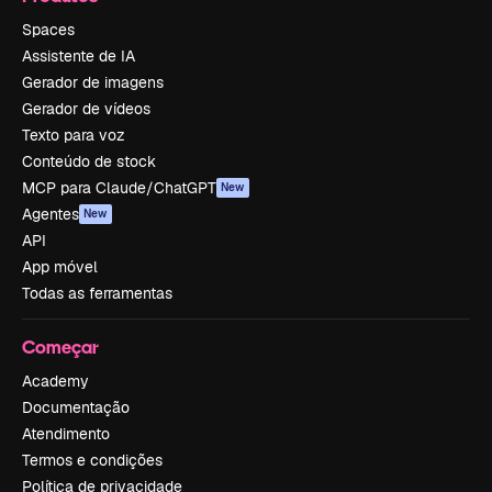
Spaces
Assistente de IA
Gerador de imagens
Gerador de vídeos
Texto para voz
Conteúdo de stock
MCP para Claude/ChatGPT
New
Agentes
New
API
App móvel
Todas as ferramentas
Começar
Academy
Documentação
Atendimento
Termos e condições
Política de privacidade