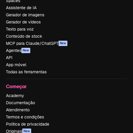
Spaces
Assistente de IA
Gerador de imagens
Gerador de vídeos
Texto para voz
Conteúdo de stock
MCP para Claude/ChatGPT
New
Agentes
New
API
App móvel
Todas as ferramentas
Começar
Academy
Documentação
Atendimento
Termos e condições
Política de privacidade
Originais
New