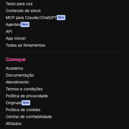
Texto para voz
Conteúdo de stock
MCP para Claude/ChatGPT
New
Agentes
New
API
App móvel
Todas as ferramentas
Começar
Academy
Documentação
Atendimento
Termos e condições
Política de privacidade
Originais
New
Política de cookies
Central de confiabilidade
Afiliados