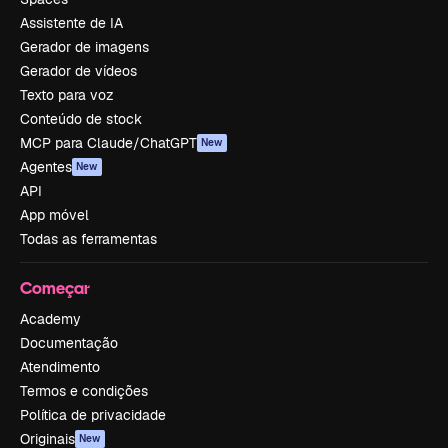
Assistente de IA
Gerador de imagens
Gerador de vídeos
Texto para voz
Conteúdo de stock
MCP para Claude/ChatGPT
New
Agentes
New
API
App móvel
Todas as ferramentas
Começar
Academy
Documentação
Atendimento
Termos e condições
Política de privacidade
Originais
New