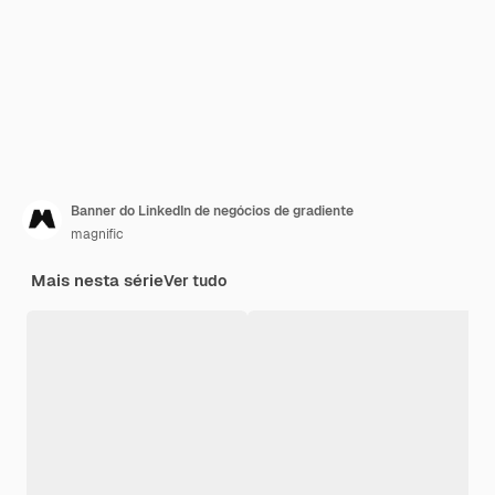
Banner do LinkedIn de negócios de gradiente
magnific
Mais nesta série
Ver tudo