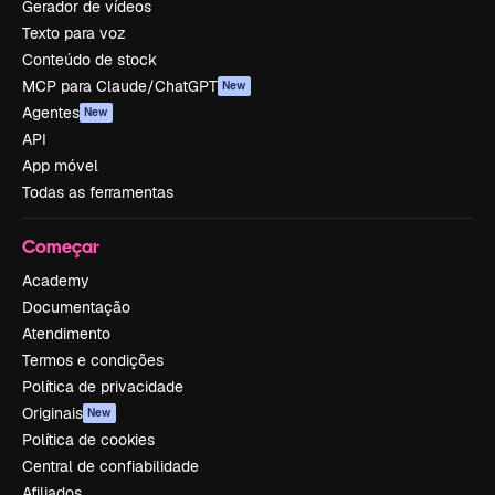
Gerador de vídeos
Texto para voz
Conteúdo de stock
MCP para Claude/ChatGPT
New
Agentes
New
API
App móvel
Todas as ferramentas
Começar
Academy
Documentação
Atendimento
Termos e condições
Política de privacidade
Originais
New
Política de cookies
Central de confiabilidade
Afiliados