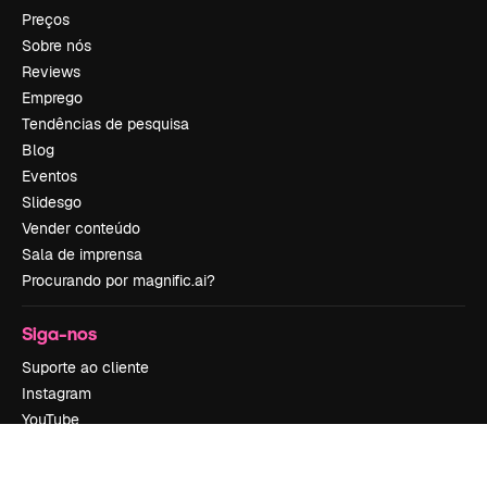
Preços
Sobre nós
Reviews
Emprego
Tendências de pesquisa
Blog
Eventos
Slidesgo
Vender conteúdo
Sala de imprensa
Procurando por magnific.ai?
Siga-nos
Suporte ao cliente
Instagram
YouTube
LinkedIn
TikTok