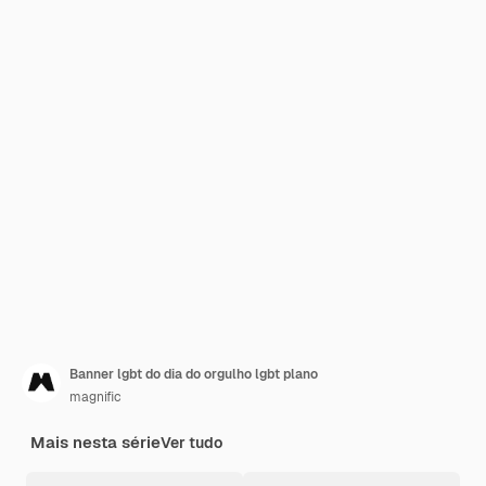
Banner lgbt do dia do orgulho lgbt plano
magnific
Mais nesta série
Ver tudo