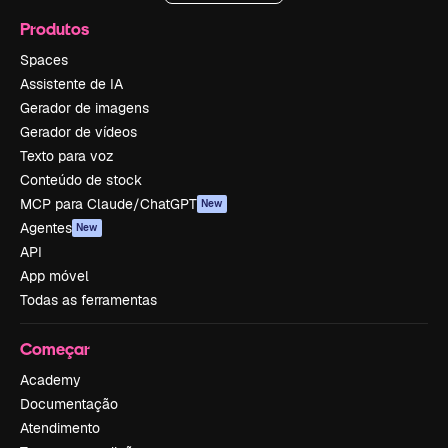
Produtos
Spaces
Assistente de IA
Gerador de imagens
Gerador de vídeos
Texto para voz
Conteúdo de stock
MCP para Claude/ChatGPT
New
Agentes
New
API
App móvel
Todas as ferramentas
Começar
Academy
Documentação
Atendimento