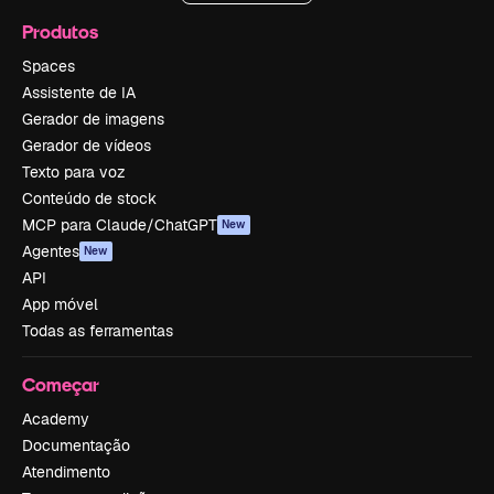
Produtos
Spaces
Assistente de IA
Gerador de imagens
Gerador de vídeos
Texto para voz
Conteúdo de stock
MCP para Claude/ChatGPT
New
Agentes
New
API
App móvel
Todas as ferramentas
Começar
Academy
Documentação
Atendimento