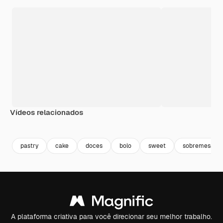
Vídeos relacionados
Premium
Premium
Premium
Premium
pastry
cake
doces
bolo
sweet
sobremesa
A plataforma criativa para você direcionar seu melhor trabalho.