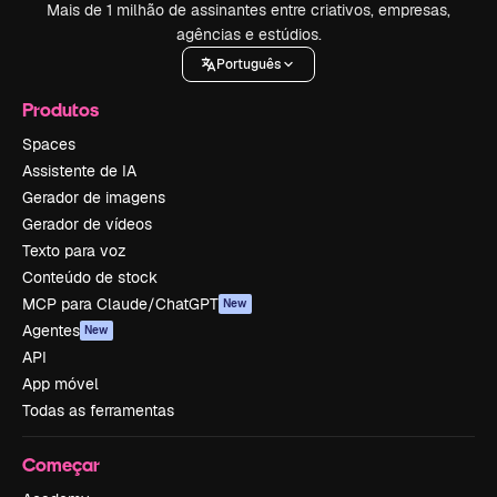
Mais de 1 milhão de assinantes entre criativos, empresas,
agências e estúdios.
Português
Produtos
Spaces
Assistente de IA
Gerador de imagens
Gerador de vídeos
Texto para voz
Conteúdo de stock
MCP para Claude/ChatGPT
New
Agentes
New
API
App móvel
Todas as ferramentas
Começar