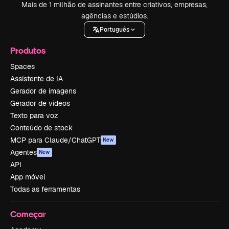
Mais de 1 milhão de assinantes entre criativos, empresas,
agências e estúdios.
Português
Produtos
Spaces
Assistente de IA
Gerador de imagens
Gerador de vídeos
Texto para voz
Conteúdo de stock
MCP para Claude/ChatGPT
New
Agentes
New
API
App móvel
Todas as ferramentas
Começar