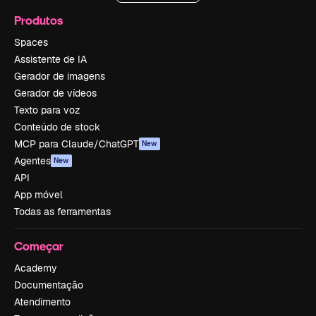
Produtos
Spaces
Assistente de IA
Gerador de imagens
Gerador de vídeos
Texto para voz
Conteúdo de stock
MCP para Claude/ChatGPT
New
Agentes
New
API
App móvel
Todas as ferramentas
Começar
Academy
Documentação
Atendimento