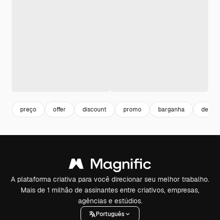
preço
offer
discount
promo
barganha
desco
A plataforma criativa para você direcionar seu melhor trabalho.
Mais de 1 milhão de assinantes entre criativos, empresas,
agências e estúdios.
Português