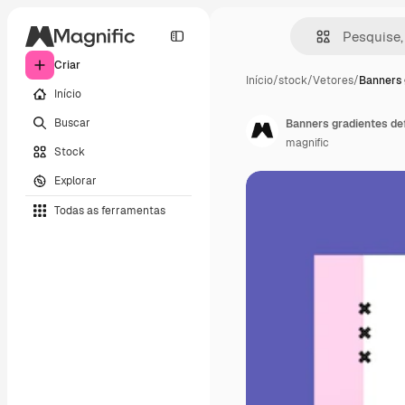
Criar
Início
/
stock
/
Vetores
/
Banners 
Início
Buscar
Banners gradientes de
magnific
Stock
Explorar
Todas as ferramentas