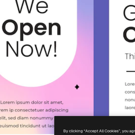
By clicking “Accept All Cookies”, you ag