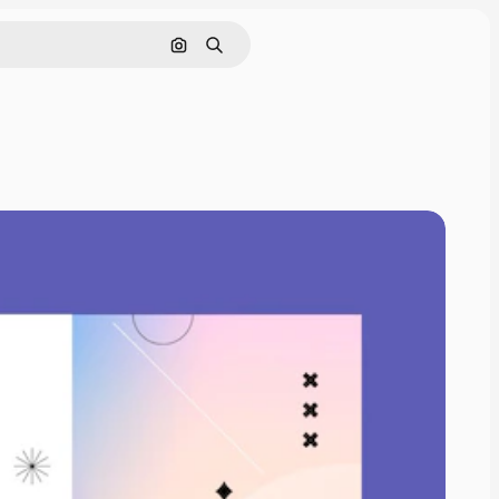
Pesquisar por imagem
Buscar