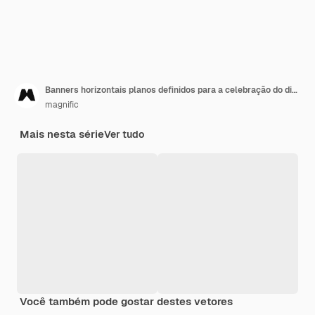
Banners horizontais planos definidos para a celebração do dia do trabalho
magnific
Mais nesta série
Ver tudo
Você também pode gostar destes vetores