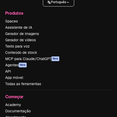
Português
Produtos
Spaces
Assistente de IA
Gerador de imagens
Gerador de vídeos
Texto para voz
Conteúdo de stock
MCP para Claude/ChatGPT
New
Agentes
New
API
App móvel
Todas as ferramentas
Começar
Academy
Documentação