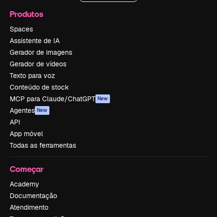
Produtos
Spaces
Assistente de IA
Gerador de imagens
Gerador de vídeos
Texto para voz
Conteúdo de stock
MCP para Claude/ChatGPT
New
Agentes
New
API
App móvel
Todas as ferramentas
Começar
Academy
Documentação
Atendimento