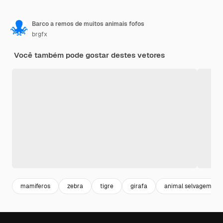
Barco a remos de muitos animais fofos
brgfx
Você também pode gostar destes vetores
mamiferos
zebra
tigre
girafa
animal selvagem