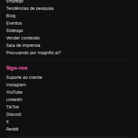
Emprego
Tendências de pesquisa
Blog
Eventos
Slidesgo
Vender conteúdo
Sala de imprensa
Procurando por magnific.ai?
Siga-nos
Suporte ao cliente
Instagram
YouTube
LinkedIn
TikTok
Discord
X
Reddit