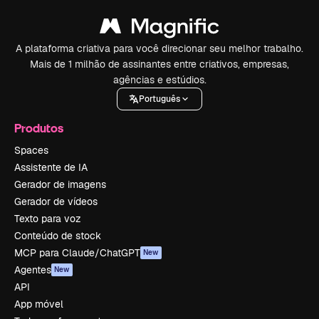
A plataforma criativa para você direcionar seu melhor trabalho.
Mais de 1 milhão de assinantes entre criativos, empresas,
agências e estúdios.
Português
Produtos
Spaces
Assistente de IA
Gerador de imagens
Gerador de vídeos
Texto para voz
Conteúdo de stock
MCP para Claude/ChatGPT
New
Agentes
New
API
App móvel