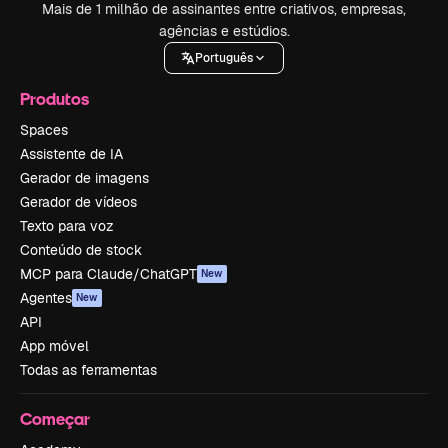
Mais de 1 milhão de assinantes entre criativos, empresas,
agências e estúdios.
Português
Produtos
Spaces
Assistente de IA
Gerador de imagens
Gerador de vídeos
Texto para voz
Conteúdo de stock
MCP para Claude/ChatGPT
New
Agentes
New
API
App móvel
Todas as ferramentas
Começar