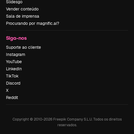
Slidesgo
Vender conteúdo
Sala de imprensa
Procurando por magnific.ai?
Siga-nos
Suporte ao cliente
Instagram
YouTube
LinkedIn
TikTok
Discord
X
Reddit
Copyright © 2010-
2026
Freepik Company S.L.U.
Todos os direitos
reservados
.