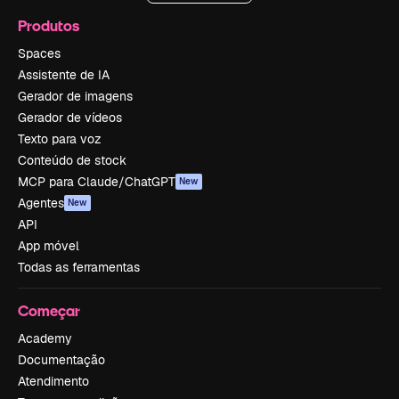
Produtos
Spaces
Assistente de IA
Gerador de imagens
Gerador de vídeos
Texto para voz
Conteúdo de stock
MCP para Claude/ChatGPT
New
Agentes
New
API
App móvel
Todas as ferramentas
Começar
Academy
Documentação
Atendimento