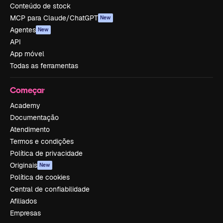
Conteúdo de stock
MCP para Claude/ChatGPT
New
Agentes
New
API
App móvel
Todas as ferramentas
Começar
Academy
Documentação
Atendimento
Termos e condições
Política de privacidade
Originais
New
Política de cookies
Central de confiabilidade
Afiliados
Empresas