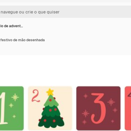
io de advent…
 festivo de mão desenhada