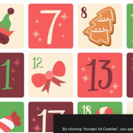
By clicking “Accept All Cookies”, you ag