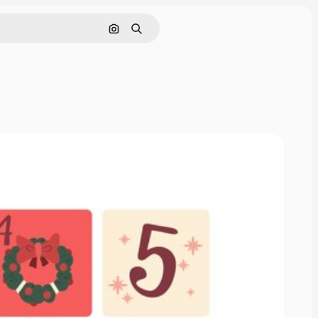
Pesquisar por imagem
Buscar