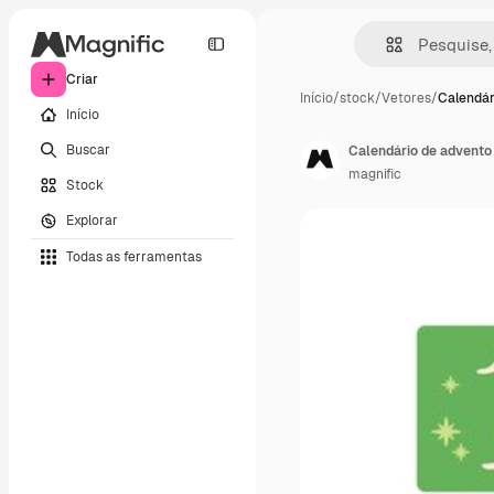
Criar
Início
/
stock
/
Vetores
/
Calendár
Início
Buscar
Calendário de advento
magnific
Stock
Explorar
Todas as ferramentas