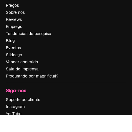
Preços
Sobre nós
Reviews
Emprego
Tendências de pesquisa
Blog
Eventos
Slidesgo
Vender conteúdo
Sala de imprensa
Procurando por magnific.ai?
Siga-nos
Suporte ao cliente
Instagram
YouTube
LinkedIn
TikTok