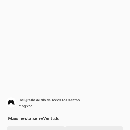
Caligrafia de dia de todos los santos
magnific
Mais nesta série
Ver tudo