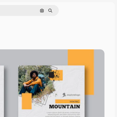
Pesquisar por imagem
Buscar