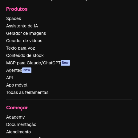
Produtos
Spaces
Assistente de IA
Gerador de imagens
Gerador de vídeos
Texto para voz
Conteúdo de stock
MCP para Claude/ChatGPT
New
Agentes
New
API
App móvel
Todas as ferramentas
Começar
Academy
Documentação
Atendimento