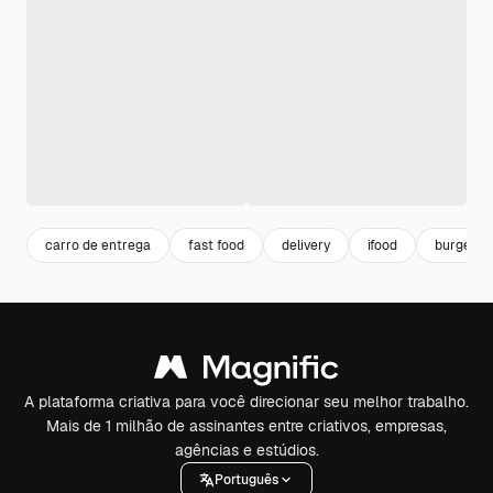
carro de entrega
fast food
delivery
ifood
burger
A plataforma criativa para você direcionar seu melhor trabalho.
Mais de 1 milhão de assinantes entre criativos, empresas,
agências e estúdios.
Português