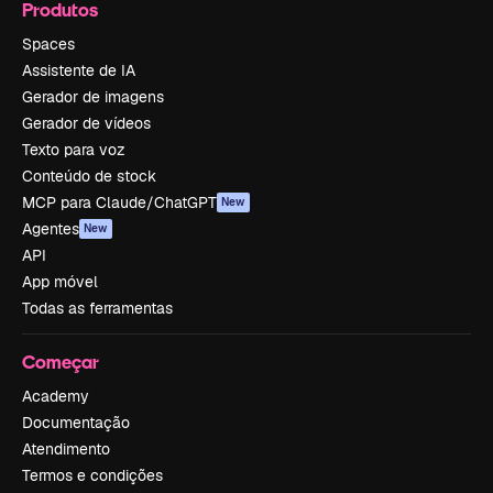
Produtos
Spaces
Assistente de IA
Gerador de imagens
Gerador de vídeos
Texto para voz
Conteúdo de stock
MCP para Claude/ChatGPT
New
Agentes
New
API
App móvel
Todas as ferramentas
Começar
Academy
Documentação
Atendimento
Termos e condições