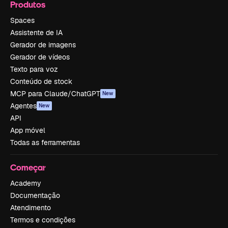
Produtos
Spaces
Assistente de IA
Gerador de imagens
Gerador de vídeos
Texto para voz
Conteúdo de stock
MCP para Claude/ChatGPT
New
Agentes
New
API
App móvel
Todas as ferramentas
Começar
Academy
Documentação
Atendimento
Termos e condições