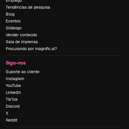
Emprego
Tendências de pesquisa
Blog
Eventos
Slidesgo
Vender conteúdo
Sala de imprensa
Procurando por magnific.ai?
Siga-nos
Suporte ao cliente
Instagram
YouTube
LinkedIn
TikTok
Discord
X
Reddit