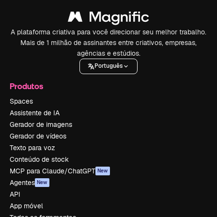
A plataforma criativa para você direcionar seu melhor trabalho.
Mais de 1 milhão de assinantes entre criativos, empresas,
agências e estúdios.
Português
Produtos
Spaces
Assistente de IA
Gerador de imagens
Gerador de vídeos
Texto para voz
Conteúdo de stock
MCP para Claude/ChatGPT
New
Agentes
New
API
App móvel