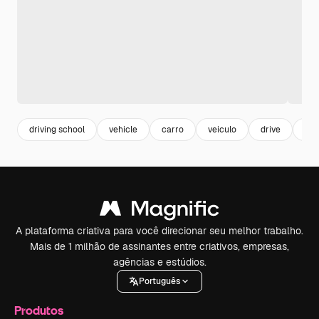
driving school
vehicle
carro
veiculo
drive
dri
A plataforma criativa para você direcionar seu melhor trabalho.
Mais de 1 milhão de assinantes entre criativos, empresas,
agências e estúdios.
Português
Produtos