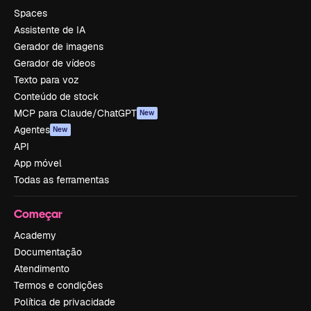
Spaces
Assistente de IA
Gerador de imagens
Gerador de vídeos
Texto para voz
Conteúdo de stock
MCP para Claude/ChatGPT
New
Agentes
New
API
App móvel
Todas as ferramentas
Começar
Academy
Documentação
Atendimento
Termos e condições
Política de privacidade