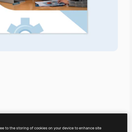
ree to the storing of cookies on your device to enhance site