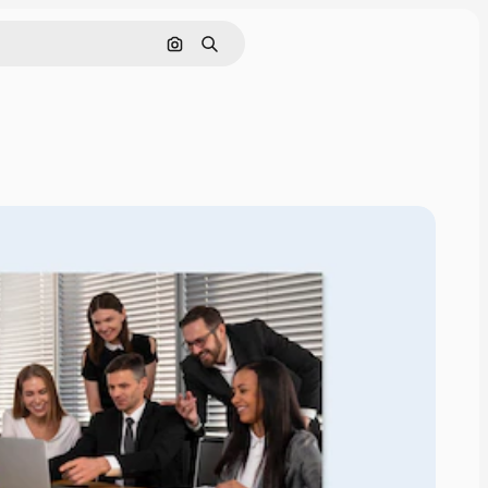
Pesquisar por imagem
Buscar