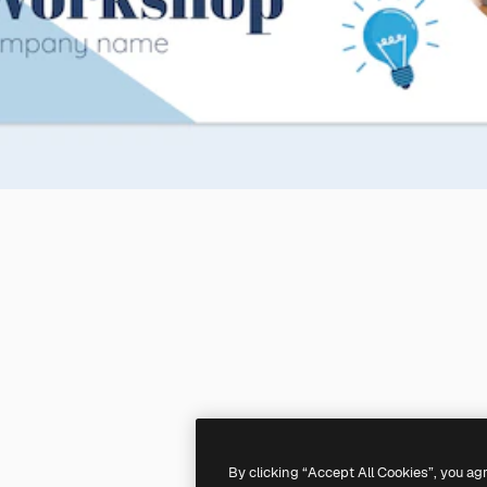
By clicking “Accept All Cookies”, you ag