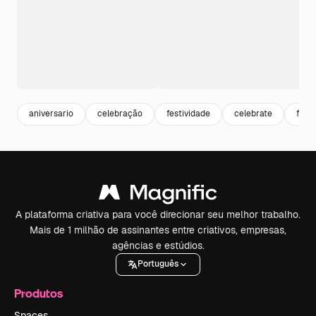
aniversario
celebração
festividade
celebrate
fest
A plataforma criativa para você direcionar seu melhor trabalho.
Mais de 1 milhão de assinantes entre criativos, empresas,
agências e estúdios.
Português
Produtos
Spaces