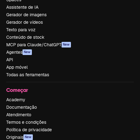
Assistente de IA
Gerador de imagens
Gerador de vídeos
Texto para voz
Conteúdo de stock
MCP para Claude/ChatGPT
New
Agentes
New
API
App móvel
Todas as ferramentas
Começar
Academy
Documentação
Atendimento
Termos e condições
Política de privacidade
Originais
New