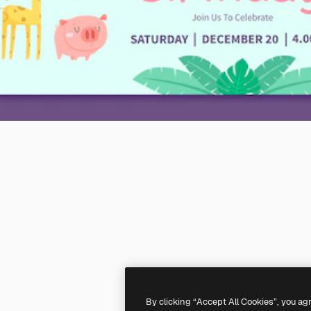
By clicking “Accept All Cookies”, you ag