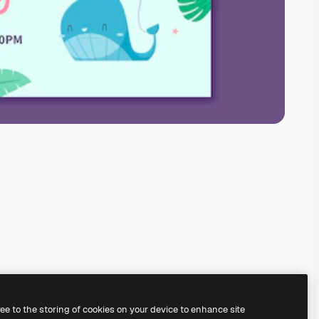
ree to the storing of cookies on your device to enhance site