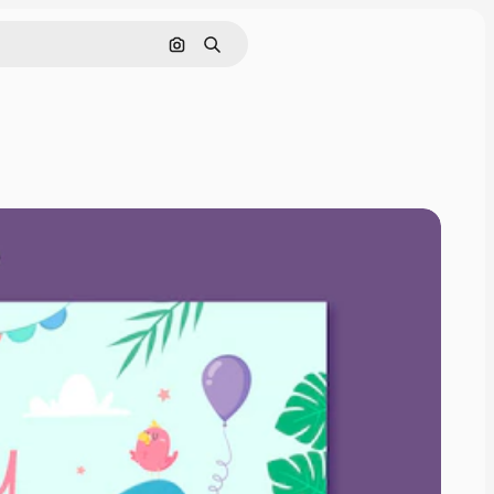
Pesquisar por imagem
Buscar