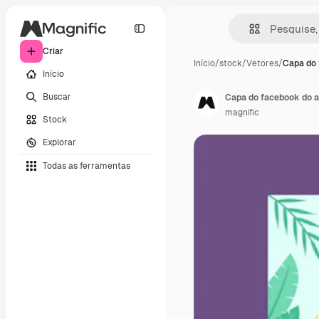
Criar
Início
/
stock
/
Vetores
/
Capa do 
Início
Buscar
Capa do facebook do a
magnific
Stock
Explorar
Todas as ferramentas