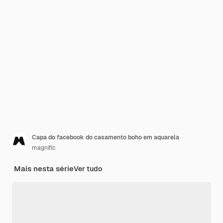
Capa do facebook do casamento boho em aquarela
magnific
Mais nesta série
Ver tudo