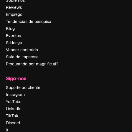
Sobre nós
Reviews
Emprego
Tendências de pesquisa
Blog
Eventos
Slidesgo
Vender conteúdo
Sala de imprensa
Procurando por magnific.ai?
Siga-nos
Suporte ao cliente
Instagram
YouTube
LinkedIn
TikTok
Discord
X