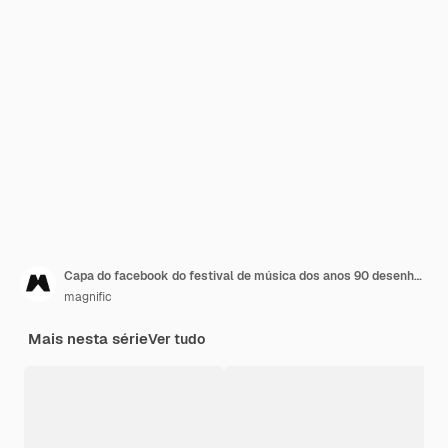
Capa do facebook do festival de música dos anos 90 desenhada à mão
magnific
Mais nesta série
Ver tudo