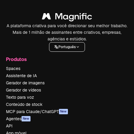
A plataforma criativa para você direcionar seu melhor trabalho.
Mais de 1 milhão de assinantes entre criativos, empresas,
agências e estúdios.
Português
Produtos
Spaces
Assistente de IA
Gerador de imagens
Gerador de vídeos
Texto para voz
Conteúdo de stock
MCP para Claude/ChatGPT
New
Agentes
New
API
App móvel