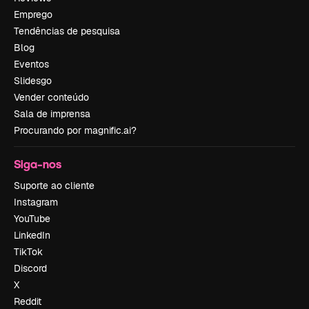
Emprego
Tendências de pesquisa
Blog
Eventos
Slidesgo
Vender conteúdo
Sala de imprensa
Procurando por magnific.ai?
Siga-nos
Suporte ao cliente
Instagram
YouTube
LinkedIn
TikTok
Discord
X
Reddit