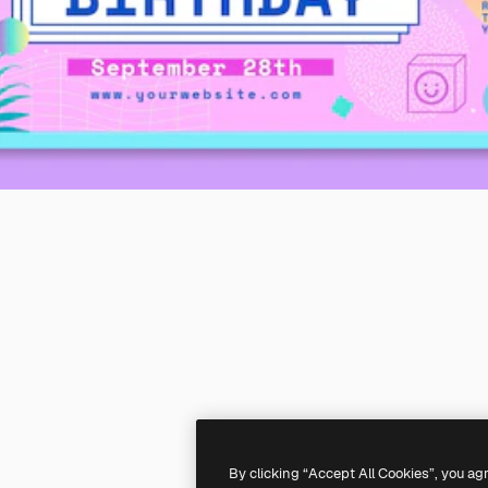
By clicking “Accept All Cookies”, you ag