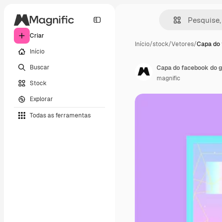
Criar
Início
/
stock
/
Vetores
/
Capa do 
Início
Buscar
Capa do facebook do g
magnific
Stock
Explorar
Todas as ferramentas