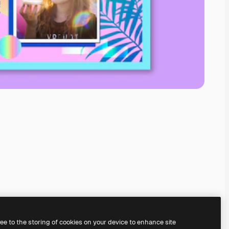
ree to the storing of cookies on your device to enhance site