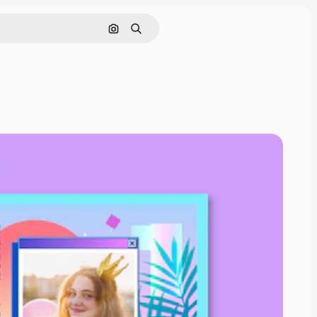
Pesquisar por imagem
Buscar