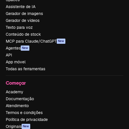
Assistente de IA
Gerador de imagens
Gerador de vídeos
Texto para voz
Conteúdo de stock
MCP para Claude/ChatGPT
New
Agentes
New
API
App móvel
Todas as ferramentas
Começar
Academy
Documentação
Atendimento
Termos e condições
Política de privacidade
Originais
New