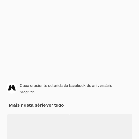
Capa gradiente colorida do facebook do aniversário
magnific
Mais nesta série
Ver tudo