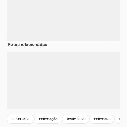
Fotos relacionadas
aniversario
celebração
festividade
celebrate
fest