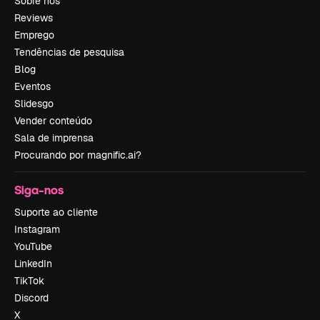
Sobre nós
Reviews
Emprego
Tendências de pesquisa
Blog
Eventos
Slidesgo
Vender conteúdo
Sala de imprensa
Procurando por magnific.ai?
Siga-nos
Suporte ao cliente
Instagram
YouTube
LinkedIn
TikTok
Discord
X