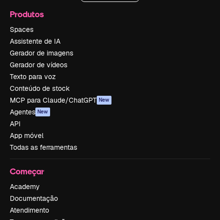
Produtos
Spaces
Assistente de IA
Gerador de imagens
Gerador de vídeos
Texto para voz
Conteúdo de stock
MCP para Claude/ChatGPT
New
Agentes
New
API
App móvel
Todas as ferramentas
Começar
Academy
Documentação
Atendimento