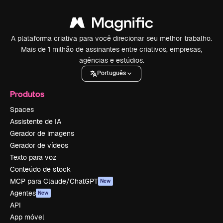
A plataforma criativa para você direcionar seu melhor trabalho.
Mais de 1 milhão de assinantes entre criativos, empresas,
agências e estúdios.
Português
Produtos
Spaces
Assistente de IA
Gerador de imagens
Gerador de vídeos
Texto para voz
Conteúdo de stock
MCP para Claude/ChatGPT
New
Agentes
New
API
App móvel