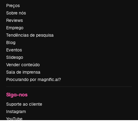
Preços
Sobre nós
Reviews
Emprego
Tendências de pesquisa
Blog
Eventos
Slidesgo
Vender conteúdo
Sala de imprensa
Procurando por magnific.ai?
Siga-nos
Suporte ao cliente
Instagram
YouTube
LinkedIn
TikTok