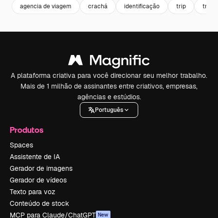
agencia de viagem
crachá
identificação
trip
trave
A plataforma criativa para você direcionar seu melhor trabalho.
Mais de 1 milhão de assinantes entre criativos, empresas,
agências e estúdios.
Português
Produtos
Spaces
Assistente de IA
Gerador de imagens
Gerador de vídeos
Texto para voz
Conteúdo de stock
MCP para Claude/ChatGPT
New