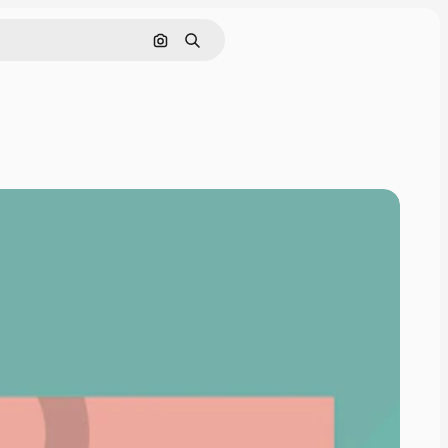
Pesquisar por imagem
Buscar