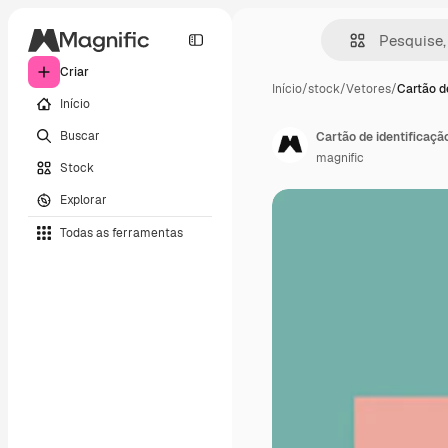
Criar
Início
/
stock
/
Vetores
/
Cartão de
Início
Buscar
Cartão de identificaçã
magnific
Stock
Explorar
Todas as ferramentas