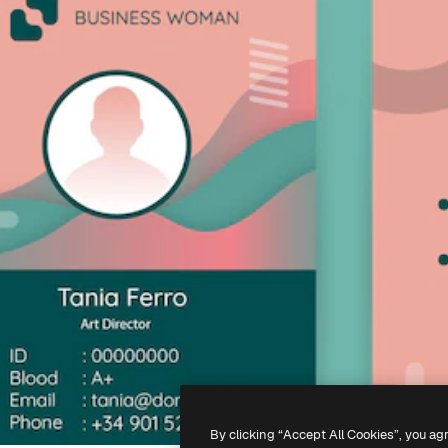
By clicking “Accept All Cookies”, you ag