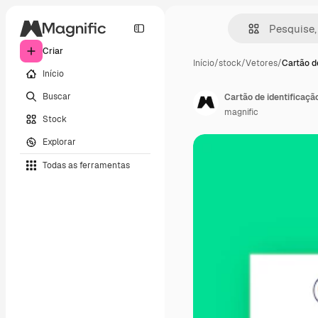
Criar
Início
/
stock
/
Vetores
/
Cartão de
Início
Buscar
Cartão de identificaçã
magnific
Stock
Explorar
Todas as ferramentas