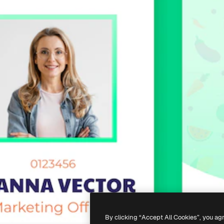
By clicking “Accept All Cookies”, you ag