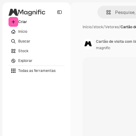
Criar
Início
/
stock
/
Vetores
/
Cartão d
Início
Buscar
Cartão de visita com l
magnific
Stock
Explorar
Todas as ferramentas