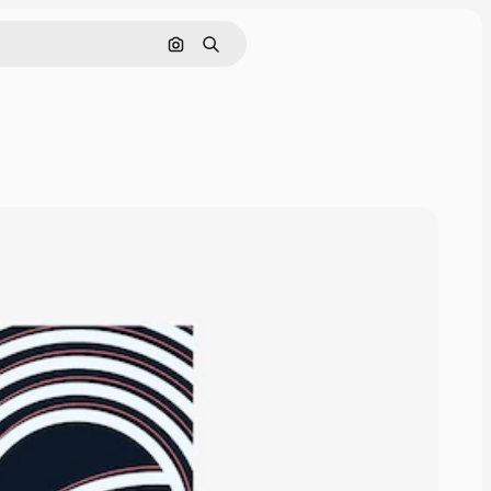
Pesquisar por imagem
Buscar