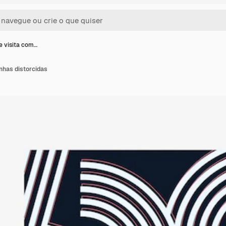
e visita com…
inhas distorcidas