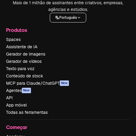
Mais de 1 milhão de assinantes entre criativos, empresas,
agências e estúdios.
Português
Produtos
Spaces
Assistente de IA
Gerador de imagens
Gerador de vídeos
Texto para voz
Conteúdo de stock
MCP para Claude/ChatGPT
New
Agentes
New
API
App móvel
Todas as ferramentas
Começar