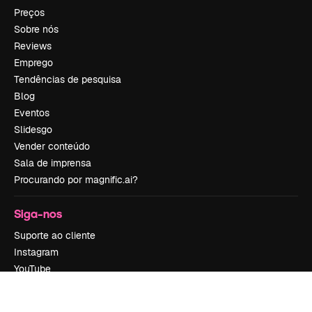
Preços
Sobre nós
Reviews
Emprego
Tendências de pesquisa
Blog
Eventos
Slidesgo
Vender conteúdo
Sala de imprensa
Procurando por magnific.ai?
Siga-nos
Suporte ao cliente
Instagram
YouTube
LinkedIn
TikTok