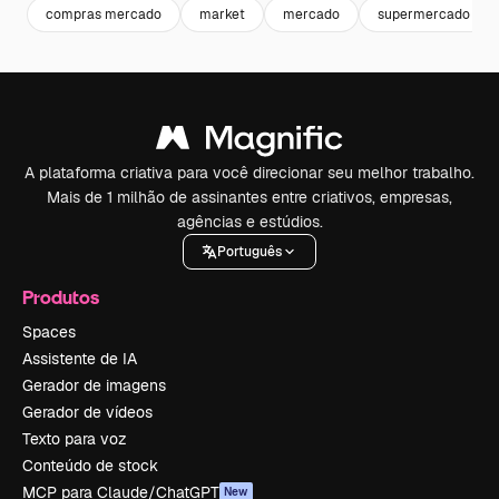
compras mercado
market
mercado
supermercado
A plataforma criativa para você direcionar seu melhor trabalho.
Mais de 1 milhão de assinantes entre criativos, empresas,
agências e estúdios.
Português
Produtos
Spaces
Assistente de IA
Gerador de imagens
Gerador de vídeos
Texto para voz
Conteúdo de stock
MCP para Claude/ChatGPT
New