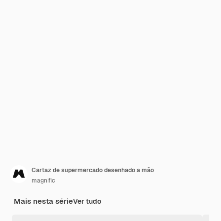
Cartaz de supermercado desenhado a mão
magnific
Mais nesta série
Ver tudo