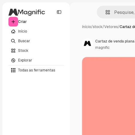
Criar
Início
/
stock
/
Vetores
/
Cartaz d
Início
Buscar
Cartaz de venda plana
magnific
Stock
Explorar
Todas as ferramentas