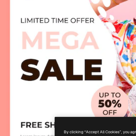
By clicking “Accept All Cookies”, you ag