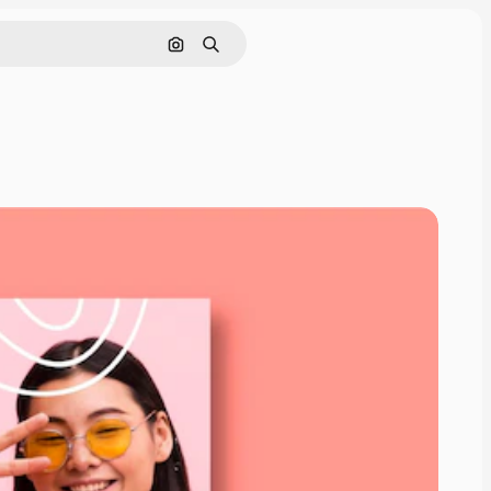
Pesquisar por imagem
Buscar