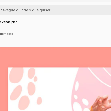
e venda plan…
 com foto