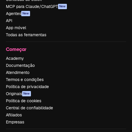
MCP para Claude/ChatGPT
New
Agentes
New
API
App móvel
Todas as ferramentas
Começar
Academy
Documentação
Atendimento
Termos e condições
Política de privacidade
Originais
New
Política de cookies
Central de confiabilidade
Afiliados
Empresas